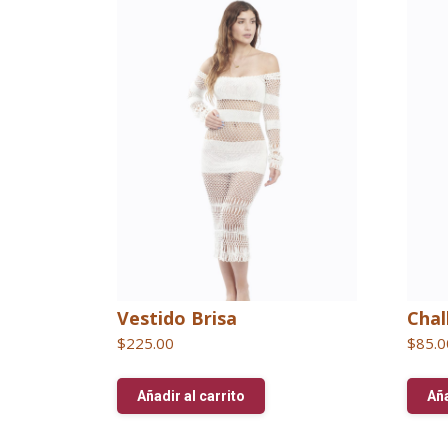
Vestido Brisa
Chal
$
225.00
$
85.0
Añadir al carrito
Aña