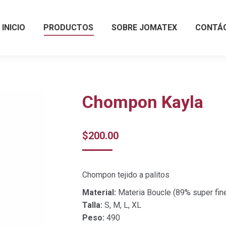
INICIO
PRODUCTOS
SOBRE JOMATEX
CONTÁ
Chompon Kayla
$
200.00
Chompon tejido a palitos
Material:
Materia Boucle (89% super fin
Talla:
S, M, L, XL
Peso:
490