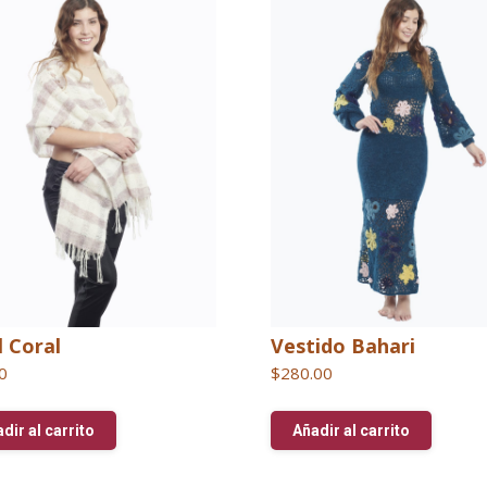
l Coral
Vestido Bahari
0
$
280.00
dir al carrito
Añadir al carrito