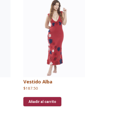
Vestido Alba
$
187.50
Añadir al carrito