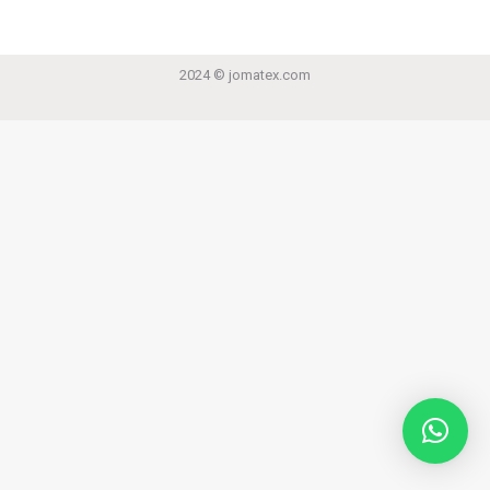
2024 © jomatex.com